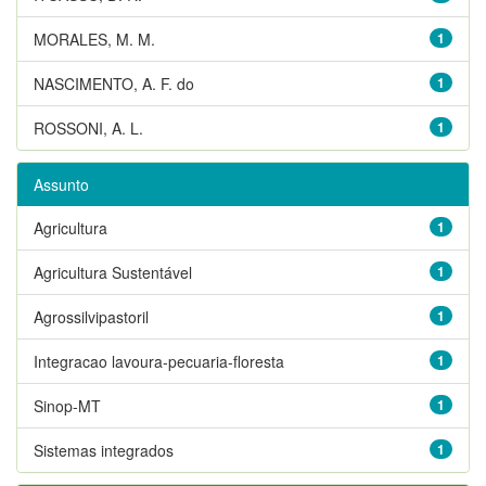
MORALES, M. M.
1
NASCIMENTO, A. F. do
1
ROSSONI, A. L.
1
Assunto
Agricultura
1
Agricultura Sustentável
1
Agrossilvipastoril
1
Integracao lavoura-pecuaria-floresta
1
Sinop-MT
1
Sistemas integrados
1