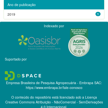
Ano de publicação
2019
1
Indexado por
Suportado por
Empresa Brasileira de Pesquisa Agropecuária - Embrapa
SAC:
https://www.embrapa.br/fale-conosco
O conteúdo do repositório está licenciado sob a Licença
Creative Commons
Atribuição - NãoComercial - SemDerivações
4.0 Internacional.