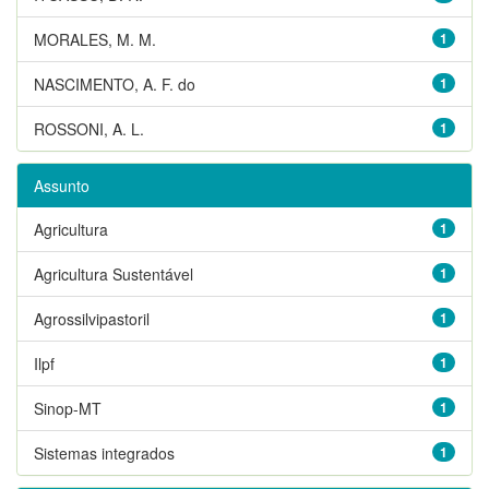
MORALES, M. M.
1
NASCIMENTO, A. F. do
1
ROSSONI, A. L.
1
Assunto
Agricultura
1
Agricultura Sustentável
1
Agrossilvipastoril
1
Ilpf
1
Sinop-MT
1
Sistemas integrados
1