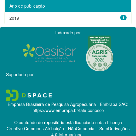
Ano de publicação
2019
1
Indexado por
Suportado por
Empresa Brasileira de Pesquisa Agropecuária - Embrapa
SAC:
https://www.embrapa.br/fale-conosco
O conteúdo do repositório está licenciado sob a Licença
Creative Commons
Atribuição - NãoComercial - SemDerivações
4.0 Internacional.