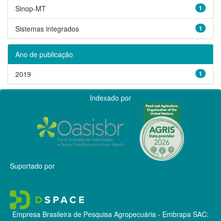
Sinop-MT
1
Sistemas integrados
1
Ano de publicação
2019
1
Indexado por
Suportado por
Empresa Brasileira de Pesquisa Agropecuária - Embrapa
SAC: