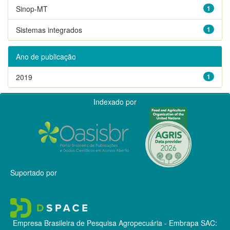
Sinop-MT
1
Sistemas integrados
1
Ano de publicação
2019
1
Indexado por
Suportado por
Empresa Brasileira de Pesquisa Agropecuária - Embrapa
SAC: