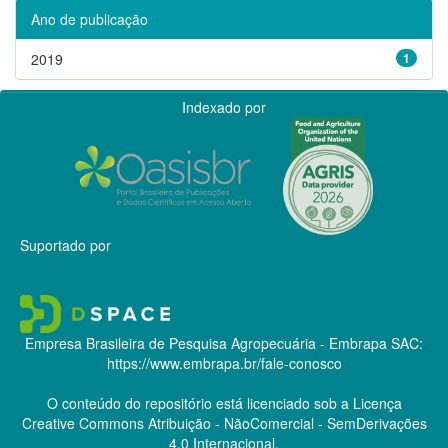
Ano de publicação
2019
1
Indexado por
Suportado por
Empresa Brasileira de Pesquisa Agropecuária - Embrapa
SAC:
https://www.embrapa.br/fale-conosco
O conteúdo do repositório está licenciado sob a Licença
Creative Commons
Atribuição - NãoComercial - SemDerivações
4.0 Internacional.