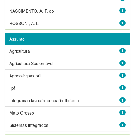
NASCIMENTO, A. F. do
1
ROSSONI, A. L.
1
Assunto
Agricultura
1
Agricultura Sustentável
1
Agrossilvipastoril
1
Ilpf
1
Integracao lavoura-pecuaria-floresta
1
Mato Grosso
1
Sistemas integrados
1