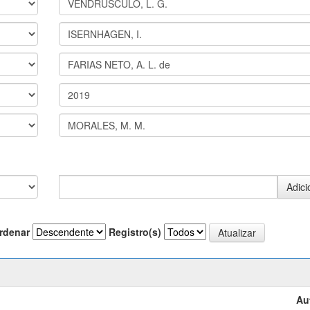
rdenar
Registro(s)
Au