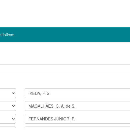
atísticas