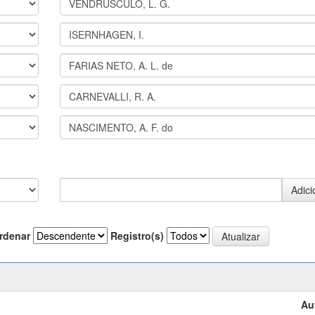
rdenar
Registro(s)
Au