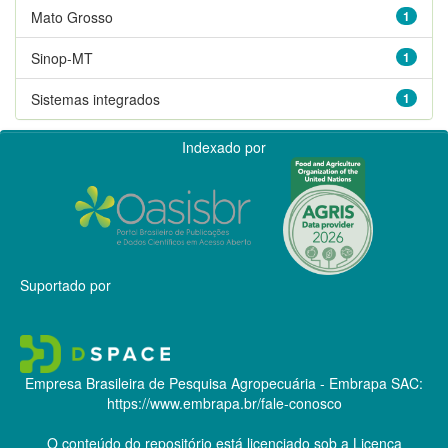
Mato Grosso
1
Sinop-MT
1
Sistemas integrados
1
Indexado por
Suportado por
Empresa Brasileira de Pesquisa Agropecuária - Embrapa
SAC:
https://www.embrapa.br/fale-conosco
O conteúdo do repositório está licenciado sob a Licença