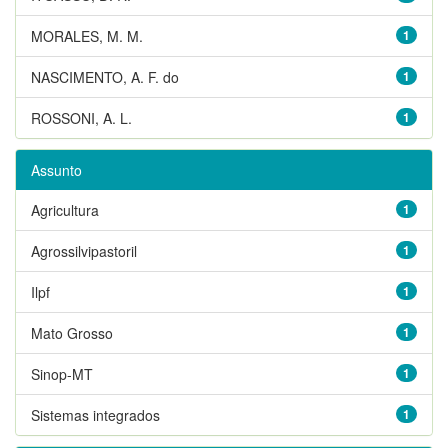
MORALES, M. M.
1
NASCIMENTO, A. F. do
1
ROSSONI, A. L.
1
Assunto
Agricultura
1
Agrossilvipastoril
1
Ilpf
1
Mato Grosso
1
Sinop-MT
1
Sistemas integrados
1