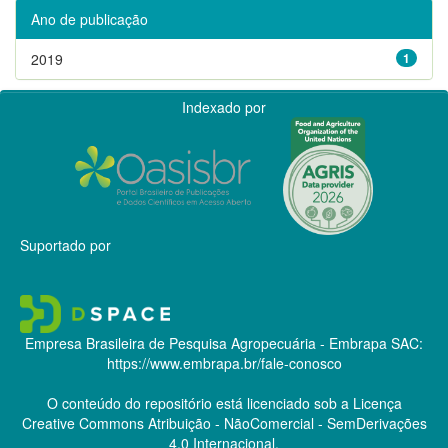
Ano de publicação
2019
1
Indexado por
Suportado por
Empresa Brasileira de Pesquisa Agropecuária - Embrapa
SAC:
https://www.embrapa.br/fale-conosco
O conteúdo do repositório está licenciado sob a Licença
Creative Commons
Atribuição - NãoComercial - SemDerivações
4.0 Internacional.