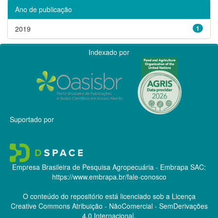
Ano de publicação
2019
1
Indexado por
Suportado por
Empresa Brasileira de Pesquisa Agropecuária - Embrapa
SAC:
https://www.embrapa.br/fale-conosco
O conteúdo do repositório está licenciado sob a Licença
Creative Commons
Atribuição - NãoComercial - SemDerivações
4.0 Internacional.