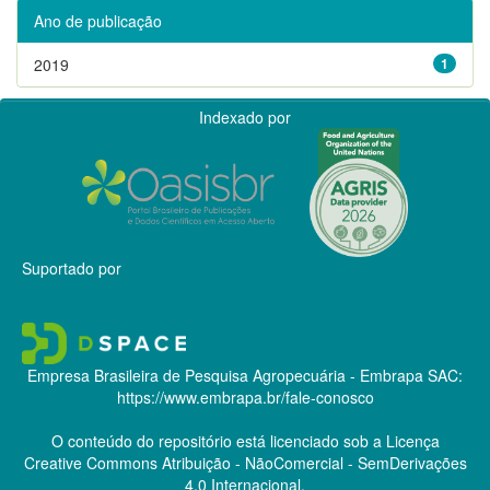
Ano de publicação
2019
1
Indexado por
Suportado por
Empresa Brasileira de Pesquisa Agropecuária - Embrapa
SAC:
https://www.embrapa.br/fale-conosco
O conteúdo do repositório está licenciado sob a Licença
Creative Commons
Atribuição - NãoComercial - SemDerivações
4.0 Internacional.