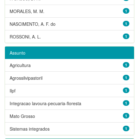
MORALES, M. M.
1
NASCIMENTO, A. F. do
1
ROSSONI, A. L.
1
Assunto
Agricultura
1
Agrossilvipastoril
1
Ilpf
1
Integracao lavoura-pecuaria-floresta
1
Mato Grosso
1
Sistemas integrados
1