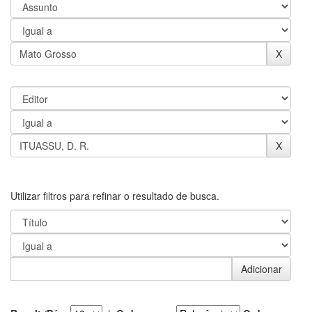
Utilizar filtros para refinar o resultado de busca.