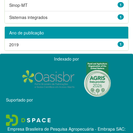
Sinop-MT
1
Sistemas integrados
1
Ano de publicação
2019
1
Indexado por
Suportado por
Empresa Brasileira de Pesquisa Agropecuária - Embrapa
SAC: