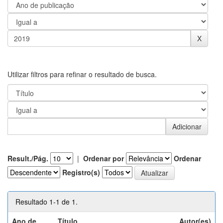
Utilizar filtros para refinar o resultado de busca.
Result./Pág.
|
Ordenar por
Ordenar
Registro(s)
Resultado 1-1 de 1.
Ano de
Título
Autor(es)