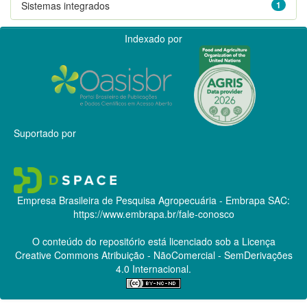
Sistemas integrados
1
Indexado por
Suportado por
Empresa Brasileira de Pesquisa Agropecuária - Embrapa
SAC:
https://www.embrapa.br/fale-conosco
O conteúdo do repositório está licenciado sob a Licença
Creative Commons
Atribuição - NãoComercial - SemDerivações
4.0 Internacional.