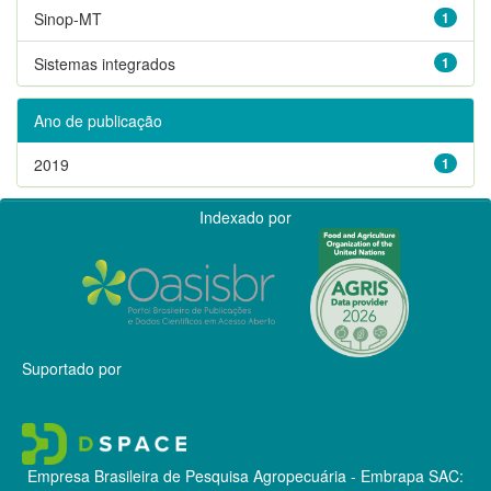
Sinop-MT
1
Sistemas integrados
1
Ano de publicação
2019
1
Indexado por
Suportado por
Empresa Brasileira de Pesquisa Agropecuária - Embrapa
SAC: