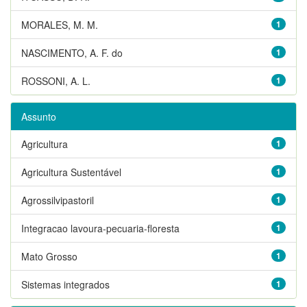
MORALES, M. M.
1
NASCIMENTO, A. F. do
1
ROSSONI, A. L.
1
Assunto
Agricultura
1
Agricultura Sustentável
1
Agrossilvipastoril
1
Integracao lavoura-pecuaria-floresta
1
Mato Grosso
1
Sistemas integrados
1