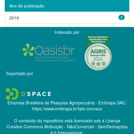
Ano de publicação
2019
1
Indexado por
Suportado por
Empresa Brasileira de Pesquisa Agropecuária - Embrapa
SAC:
https://www.embrapa.br/fale-conosco
O conteúdo do repositório está licenciado sob a Licença
Creative Commons
Atribuição - NãoComercial - SemDerivações
4.0 Internacional.