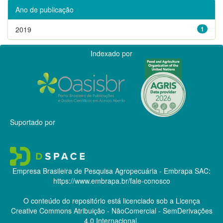
Ano de publicação
2019
1
Indexado por
Suportado por
Empresa Brasileira de Pesquisa Agropecuária - Embrapa
SAC:
https://www.embrapa.br/fale-conosco
O conteúdo do repositório está licenciado sob a Licença
Creative Commons
Atribuição - NãoComercial - SemDerivações
4.0 Internacional.