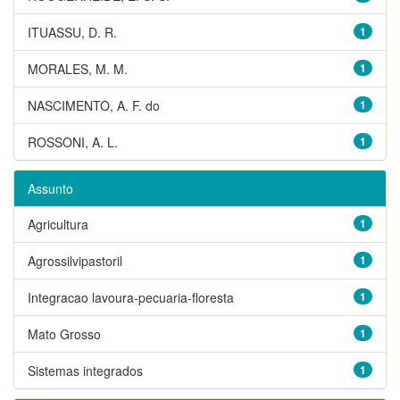
ITUASSU, D. R.
1
MORALES, M. M.
1
NASCIMENTO, A. F. do
1
ROSSONI, A. L.
1
Assunto
Agricultura
1
Agrossilvipastoril
1
Integracao lavoura-pecuaria-floresta
1
Mato Grosso
1
Sistemas integrados
1