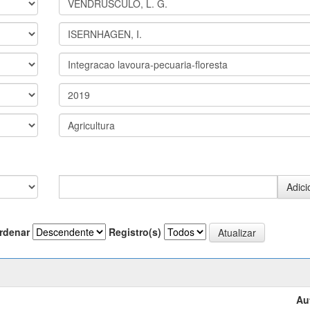
rdenar
Registro(s)
Au