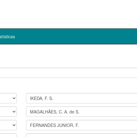
atísticas