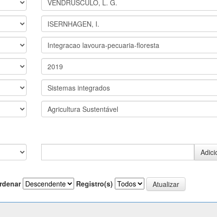
rdenar
Registro(s)