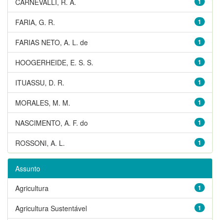
CARNEVALLI, R. A.
1
FARIA, G. R.
1
FARIAS NETO, A. L. de
1
HOOGERHEIDE, E. S. S.
1
ITUASSU, D. R.
1
MORALES, M. M.
1
NASCIMENTO, A. F. do
1
ROSSONI, A. L.
1
Assunto
Agricultura
1
Agricultura Sustentável
1