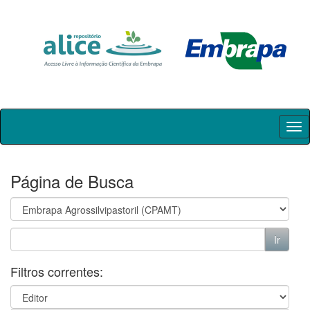
Skip
navigation
Página de Busca
Filtros correntes: