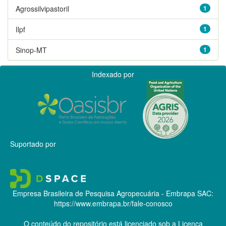
Agrossilvipastoril
1
Ilpf
1
Sinop-MT
1
Indexado por
Suportado por
Empresa Brasileira de Pesquisa Agropecuária - Embrapa
SAC:
https://www.embrapa.br/fale-conosco
O conteúdo do repositório está licenciado sob a Licença