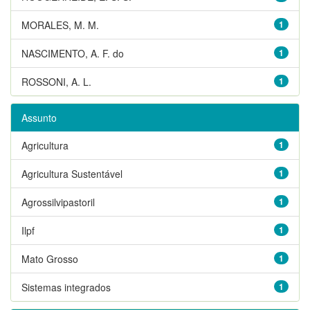
MORALES, M. M.
1
NASCIMENTO, A. F. do
1
ROSSONI, A. L.
1
Assunto
Agricultura
1
Agricultura Sustentável
1
Agrossilvipastoril
1
Ilpf
1
Mato Grosso
1
Sistemas integrados
1