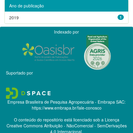
Ano de publicação
2019
1
Indexado por
Suportado por
Empresa Brasileira de Pesquisa Agropecuária - Embrapa
SAC:
https://www.embrapa.br/fale-conosco
O conteúdo do repositório está licenciado sob a Licença
Creative Commons
Atribuição - NãoComercial - SemDerivações
4.0 Internacional.