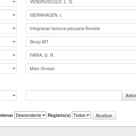
rdenar
Registro(s)