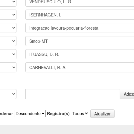
rdenar
Registro(s)