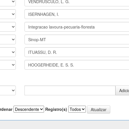
rdenar
Registro(s)