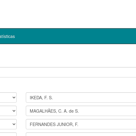
atísticas