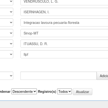
rdenar
Registro(s)