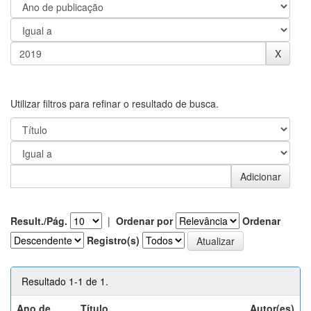
Utilizar filtros para refinar o resultado de busca.
Result./Pág.
|
Ordenar por
Ordenar
Registro(s)
Resultado 1-1 de 1.
Ano de
Título
Autor(es)