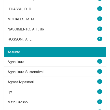
ITUASSU, D. R.
1
MORALES, M. M.
1
NASCIMENTO, A. F. do
1
ROSSONI, A. L.
1
Assunto
Agricultura
1
Agricultura Sustentável
1
Agrossilvipastoril
1
Ilpf
1
Mato Grosso
1