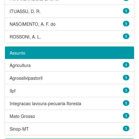
ITUASSU, D. R.
1
NASCIMENTO, A. F. do
1
ROSSONI, A. L.
1
Assunto
Agricultura
1
Agrossilvipastoril
1
Ilpf
1
Integracao lavoura-pecuaria-floresta
1
Mato Grosso
1
Sinop-MT
1