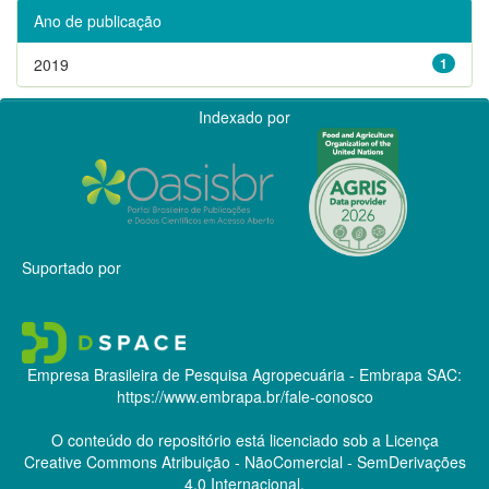
Ano de publicação
2019
1
Indexado por
Suportado por
Empresa Brasileira de Pesquisa Agropecuária - Embrapa
SAC:
https://www.embrapa.br/fale-conosco
O conteúdo do repositório está licenciado sob a Licença
Creative Commons
Atribuição - NãoComercial - SemDerivações
4.0 Internacional.