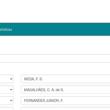
atísticas