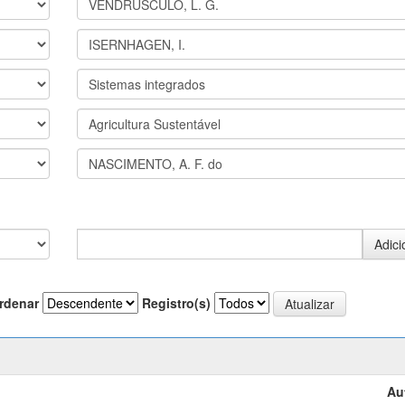
rdenar
Registro(s)
Au