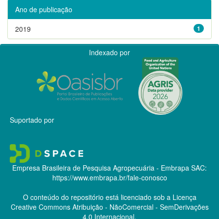
Ano de publicação
2019
1
Indexado por
Suportado por
Empresa Brasileira de Pesquisa Agropecuária - Embrapa
SAC:
https://www.embrapa.br/fale-conosco
O conteúdo do repositório está licenciado sob a Licença
Creative Commons
Atribuição - NãoComercial - SemDerivações
4.0 Internacional.