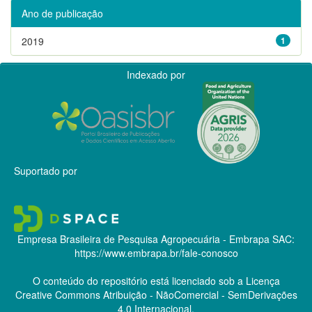
Ano de publicação
2019
1
Indexado por
Suportado por
Empresa Brasileira de Pesquisa Agropecuária - Embrapa
SAC:
https://www.embrapa.br/fale-conosco
O conteúdo do repositório está licenciado sob a Licença
Creative Commons
Atribuição - NãoComercial - SemDerivações
4.0 Internacional.