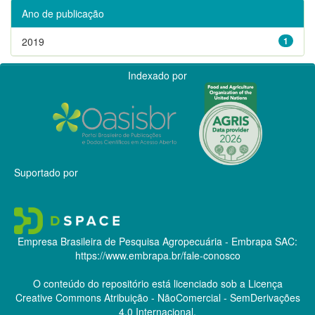
Ano de publicação
2019
1
Indexado por
Suportado por
Empresa Brasileira de Pesquisa Agropecuária - Embrapa
SAC:
https://www.embrapa.br/fale-conosco
O conteúdo do repositório está licenciado sob a Licença
Creative Commons
Atribuição - NãoComercial - SemDerivações
4.0 Internacional.