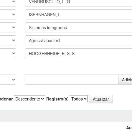
rdenar
Registro(s)
Au