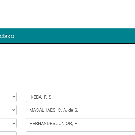
atísticas