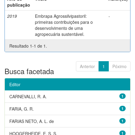
publicação
2019
Embrapa Agrossilvipastoril:
-
primeiras contribuições para o
desenvolvimento de uma
agropecuária sustentável.
Resultado 1-1 de 1.
Anterior
1
Póximo
Busca facetada
Editor
CARNEVALLI, R. A.
1
FARIA, G. R.
1
FARIAS NETO, A. L. de
1
HOOGERHEIDE, E. S. S.
1