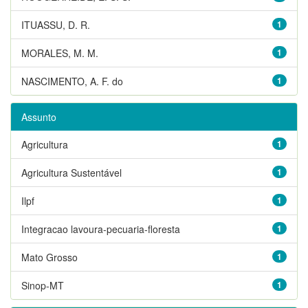
ITUASSU, D. R.
1
MORALES, M. M.
1
NASCIMENTO, A. F. do
1
Assunto
Agricultura
1
Agricultura Sustentável
1
Ilpf
1
Integracao lavoura-pecuaria-floresta
1
Mato Grosso
1
Sinop-MT
1