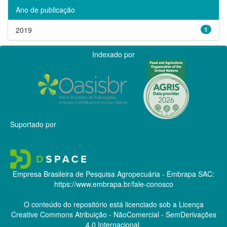
Ano de publicação
2019
1
Indexado por
Suportado por
Empresa Brasileira de Pesquisa Agropecuária - Embrapa
SAC:
https://www.embrapa.br/fale-conosco
O conteúdo do repositório está licenciado sob a Licença
Creative Commons
Atribuição - NãoComercial - SemDerivações
4.0 Internacional.