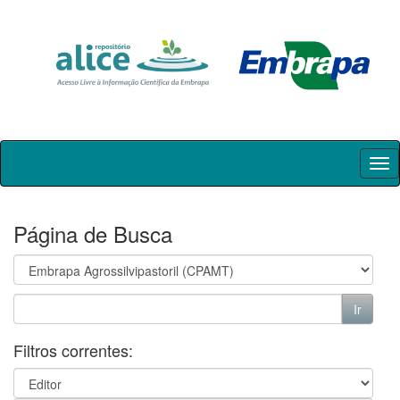
Skip
navigation
Página de Busca
Filtros correntes: