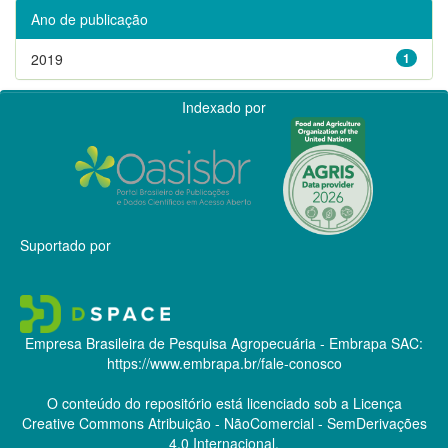
Ano de publicação
2019
1
Indexado por
Suportado por
Empresa Brasileira de Pesquisa Agropecuária - Embrapa
SAC:
https://www.embrapa.br/fale-conosco
O conteúdo do repositório está licenciado sob a Licença
Creative Commons
Atribuição - NãoComercial - SemDerivações
4.0 Internacional.