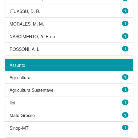
ITUASSU, D. R.
1
MORALES, M. M.
1
NASCIMENTO, A. F. do
1
ROSSONI, A. L.
1
Assunto
Agricultura
1
Agricultura Sustentável
1
Ilpf
1
Mato Grosso
1
Sinop-MT
1