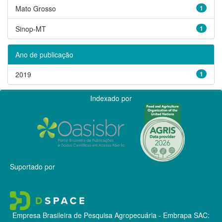
Mato Grosso
1
Sinop-MT
1
Ano de publicação
2019
1
Indexado por
Suportado por
Empresa Brasileira de Pesquisa Agropecuária - Embrapa
SAC: