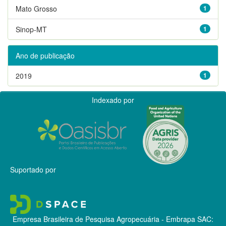
Mato Grosso
1
Sinop-MT
1
Ano de publicação
2019
1
Indexado por
Suportado por
Empresa Brasileira de Pesquisa Agropecuária - Embrapa
SAC: