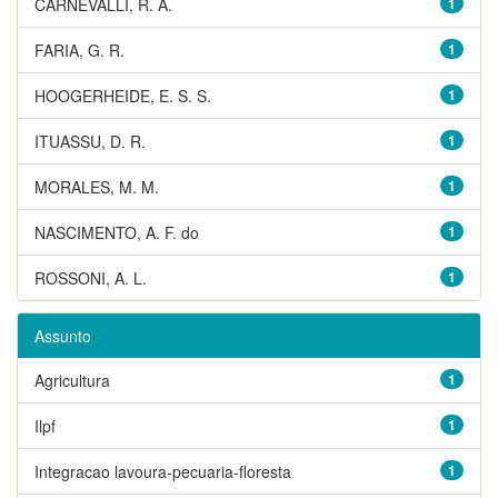
CARNEVALLI, R. A.
1
FARIA, G. R.
1
HOOGERHEIDE, E. S. S.
1
ITUASSU, D. R.
1
MORALES, M. M.
1
NASCIMENTO, A. F. do
1
ROSSONI, A. L.
1
Assunto
Agricultura
1
Ilpf
1
Integracao lavoura-pecuaria-floresta
1