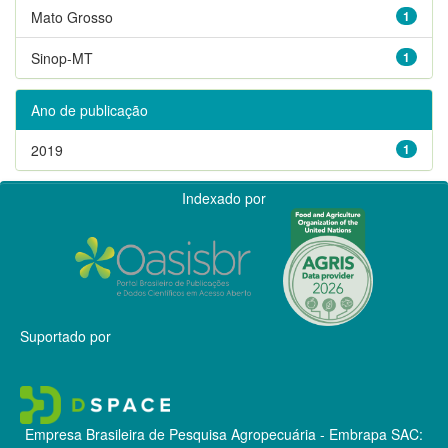
Mato Grosso
1
Sinop-MT
1
Ano de publicação
2019
1
Indexado por
Suportado por
Empresa Brasileira de Pesquisa Agropecuária - Embrapa
SAC: