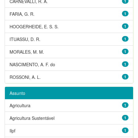
CARNEVALLI, R. A.
1
FARIA, G. R.
1
HOOGERHEIDE, E. S. S.
1
ITUASSU, D. R.
1
MORALES, M. M.
1
NASCIMENTO, A. F. do
1
ROSSONI, A. L.
1
Assunto
Agricultura
1
Agricultura Sustentável
1
Ilpf
1