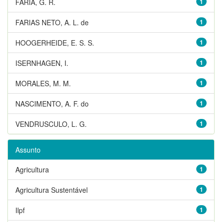
FARIA, G. R.
1
FARIAS NETO, A. L. de
1
HOOGERHEIDE, E. S. S.
1
ISERNHAGEN, I.
1
MORALES, M. M.
1
NASCIMENTO, A. F. do
1
VENDRUSCULO, L. G.
1
Assunto
Agricultura
1
Agricultura Sustentável
1
Ilpf
1