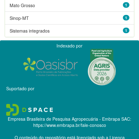
Mato Grosso
1
Sinop-MT
1
Sistemas integrados
1
Indexado por
Suportado por
Empresa Brasileira de Pesquisa Agropecuária - Embrapa
SAC:
https://www.embrapa.br/fale-conosco
O conteúdo do repositório está licenciado sob a Licença