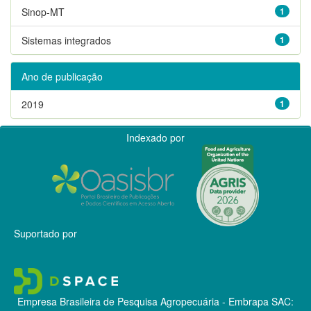
Sinop-MT
1
Sistemas integrados
1
Ano de publicação
2019
1
Indexado por
Suportado por
Empresa Brasileira de Pesquisa Agropecuária - Embrapa
SAC: