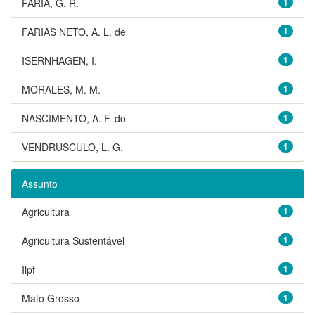
FARIA, G. R.
1
FARIAS NETO, A. L. de
1
ISERNHAGEN, I.
1
MORALES, M. M.
1
NASCIMENTO, A. F. do
1
VENDRUSCULO, L. G.
1
Assunto
Agricultura
1
Agricultura Sustentável
1
Ilpf
1
Mato Grosso
1