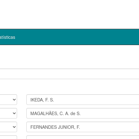
atísticas