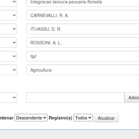
rdenar
Registro(s)