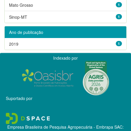
Mato Grosso
1
Sinop-MT
1
Ano de publicação
2019
1
Indexado por
Suportado por
Empresa Brasileira de Pesquisa Agropecuária - Embrapa
SAC: