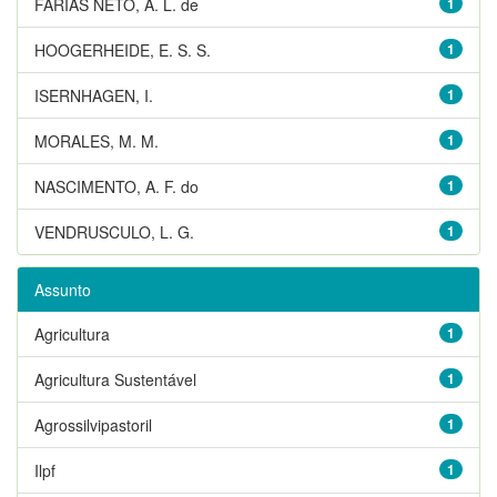
FARIAS NETO, A. L. de
1
HOOGERHEIDE, E. S. S.
1
ISERNHAGEN, I.
1
MORALES, M. M.
1
NASCIMENTO, A. F. do
1
VENDRUSCULO, L. G.
1
Assunto
Agricultura
1
Agricultura Sustentável
1
Agrossilvipastoril
1
Ilpf
1