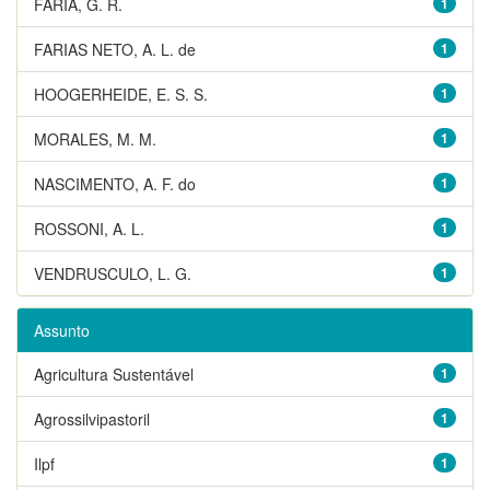
FARIA, G. R.
1
FARIAS NETO, A. L. de
1
HOOGERHEIDE, E. S. S.
1
MORALES, M. M.
1
NASCIMENTO, A. F. do
1
ROSSONI, A. L.
1
VENDRUSCULO, L. G.
1
Assunto
Agricultura Sustentável
1
Agrossilvipastoril
1
Ilpf
1