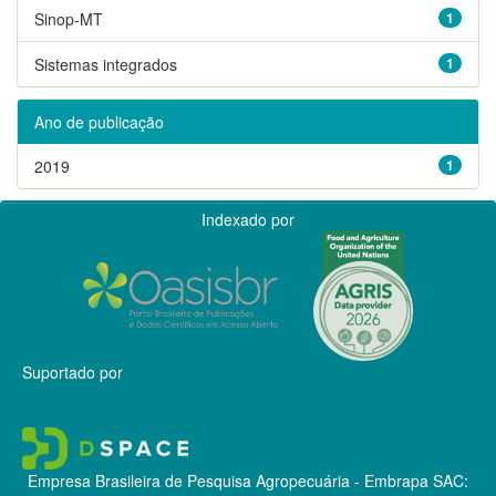
Sinop-MT
1
Sistemas integrados
1
Ano de publicação
2019
1
Indexado por
Suportado por
Empresa Brasileira de Pesquisa Agropecuária - Embrapa
SAC: