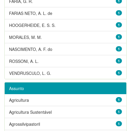
FARIA, G. R.
1
FARIAS NETO, A. L. de
1
HOOGERHEIDE, E. S. S.
1
MORALES, M. M.
1
NASCIMENTO, A. F. do
1
ROSSONI, A. L.
1
VENDRUSCULO, L. G.
1
Assunto
Agricultura
1
Agricultura Sustentável
1
Agrossilvipastoril
1