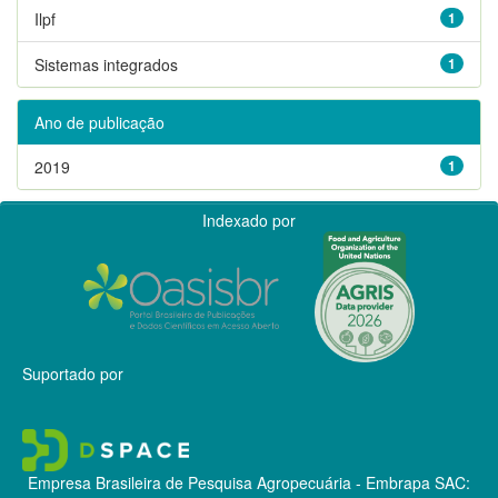
Ilpf
1
Sistemas integrados
1
Ano de publicação
2019
1
Indexado por
Suportado por
Empresa Brasileira de Pesquisa Agropecuária - Embrapa
SAC: