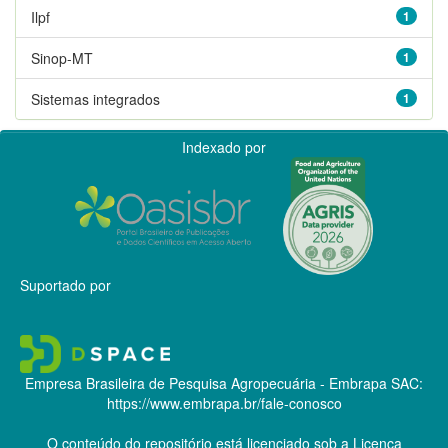
Ilpf
1
Sinop-MT
1
Sistemas integrados
1
Indexado por
Suportado por
Empresa Brasileira de Pesquisa Agropecuária - Embrapa
SAC:
https://www.embrapa.br/fale-conosco
O conteúdo do repositório está licenciado sob a Licença