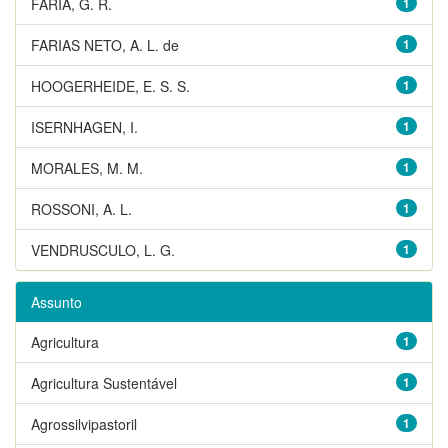
FARIA, G. R.
1
FARIAS NETO, A. L. de
1
HOOGERHEIDE, E. S. S.
1
ISERNHAGEN, I.
1
MORALES, M. M.
1
ROSSONI, A. L.
1
VENDRUSCULO, L. G.
1
Assunto
Agricultura
1
Agricultura Sustentável
1
Agrossilvipastoril
1