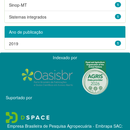
Sinop-MT
1
Sistemas integrados
1
Ano de publicação
2019
1
Indexado por
Suportado por
Empresa Brasileira de Pesquisa Agropecuária - Embrapa
SAC: