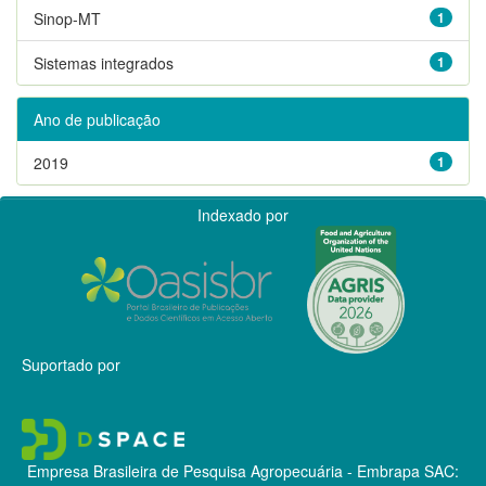
Sinop-MT
1
Sistemas integrados
1
Ano de publicação
2019
1
Indexado por
Suportado por
Empresa Brasileira de Pesquisa Agropecuária - Embrapa
SAC: