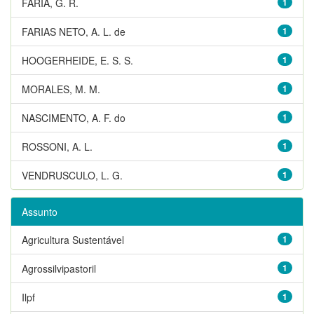
FARIA, G. R.
1
FARIAS NETO, A. L. de
1
HOOGERHEIDE, E. S. S.
1
MORALES, M. M.
1
NASCIMENTO, A. F. do
1
ROSSONI, A. L.
1
VENDRUSCULO, L. G.
1
Assunto
Agricultura Sustentável
1
Agrossilvipastoril
1
Ilpf
1