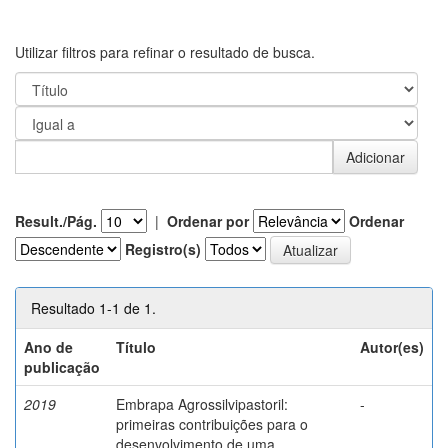
Utilizar filtros para refinar o resultado de busca.
Result./Pág.
|
Ordenar por
Ordenar
Registro(s)
Resultado 1-1 de 1.
Ano de
Título
Autor(es)
publicação
2019
Embrapa Agrossilvipastoril:
-
primeiras contribuições para o
desenvolvimento de uma