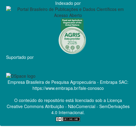
Indexado por
Suportado por
Empresa Brasileira de Pesquisa Agropecuária - Embrapa
SAC:
https://www.embrapa.br/fale-conosco
O conteúdo do repositório está licenciado sob a Licença
Creative Commons
Atribuição - NãoComercial - SemDerivações
4.0 Internacional.