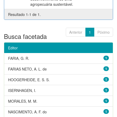
agropecuária sustentável.
Resultado 1-1 de 1.
Anterior
1
Póximo
Busca facetada
Editor
FARIA, G. R.
1
FARIAS NETO, A. L. de
1
HOOGERHEIDE, E. S. S.
1
ISERNHAGEN, I.
1
MORALES, M. M.
1
NASCIMENTO, A. F. do
1