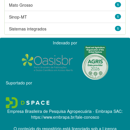
Mato Grosso
1
Sinop-MT
1
Sistemas integrados
1
Indexado por
Suportado por
Empresa Brasileira de Pesquisa Agropecuária - Embrapa
SAC:
https://www.embrapa.br/fale-conosco
O conteúdo do repositório está licenciado sob a Licença