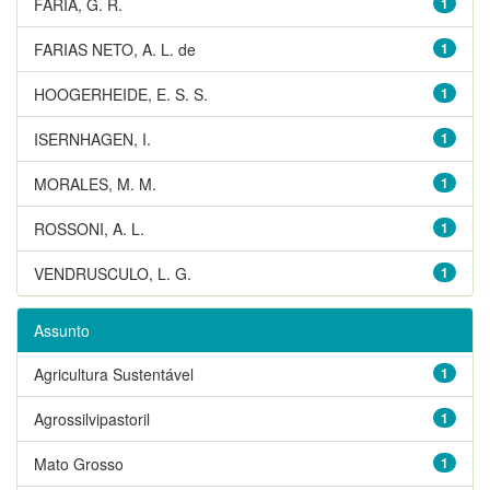
FARIA, G. R.
1
FARIAS NETO, A. L. de
1
HOOGERHEIDE, E. S. S.
1
ISERNHAGEN, I.
1
MORALES, M. M.
1
ROSSONI, A. L.
1
VENDRUSCULO, L. G.
1
Assunto
Agricultura Sustentável
1
Agrossilvipastoril
1
Mato Grosso
1