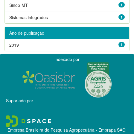
Sinop-MT
1
Sistemas integrados
1
Ano de publicação
2019
1
Indexado por
Suportado por
Empresa Brasileira de Pesquisa Agropecuária - Embrapa
SAC: