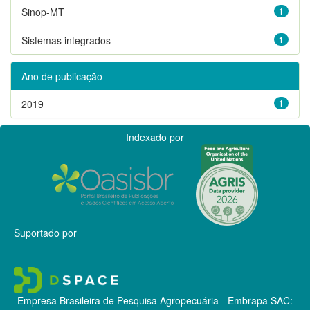
Sinop-MT
1
Sistemas integrados
1
Ano de publicação
2019
1
Indexado por
Suportado por
Empresa Brasileira de Pesquisa Agropecuária - Embrapa
SAC: