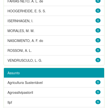
FARIAS NETO, A. L. de
1
HOOGERHEIDE, E. S. S.
1
ISERNHAGEN, I.
1
MORALES, M. M.
1
NASCIMENTO, A. F. do
1
ROSSONI, A. L.
1
VENDRUSCULO, L. G.
1
Assunto
Agricultura Sustentável
1
Agrossilvipastoril
1
Ilpf
1