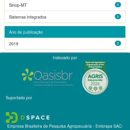
Sinop-MT
1
Sistemas integrados
1
Ano de publicação
2019
1
Indexado por
Suportado por
Empresa Brasileira de Pesquisa Agropecuária - Embrapa
SAC: