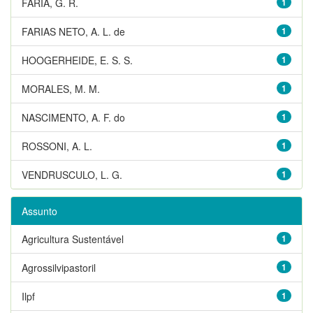
FARIA, G. R.
1
FARIAS NETO, A. L. de
1
HOOGERHEIDE, E. S. S.
1
MORALES, M. M.
1
NASCIMENTO, A. F. do
1
ROSSONI, A. L.
1
VENDRUSCULO, L. G.
1
Assunto
Agricultura Sustentável
1
Agrossilvipastoril
1
Ilpf
1